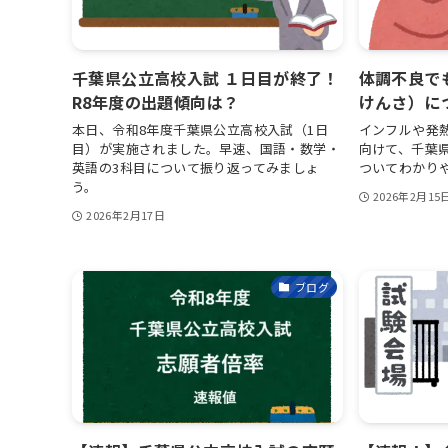
千葉県公立高校入試 １日目が終了！
体調不良で
R8年度の出題傾向は？
けんさ）に
本日、令和8年度千葉県公立高校入試（1日
インフルや発
目）が実施されました。早速、国語・数学・
向けて、千葉
英語の3科目について振り返ってみましょ
ついてわかり
う。
2026年2月15
2026年2月17日
ブログ