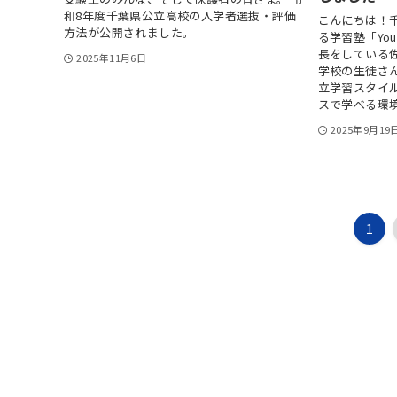
和8年度千葉県公立高校の入学者選抜・評価
こんにちは！
方法が公開されました。
る学習塾「Yo
長をしている
2025年11月6日
学校の生徒さん
立学習スタイ
スで学べる環境
2025年9月19
1