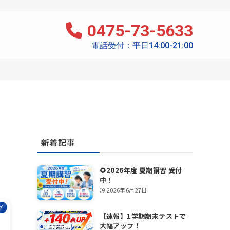
0475-73-5633
電話受付：平日14:00-21:00
新着記事
🌻2026年度 夏期講習 受付
中！
2026年6月27日
グ
【速報】1学期期末テストで
大幅アップ！