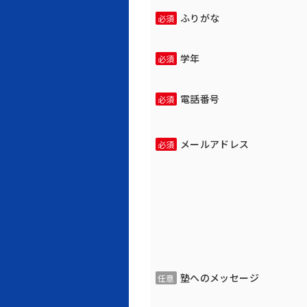
ふりがな
必須
学年
必須
電話番号
必須
メールアドレス
必須
塾へのメッセージ
任意