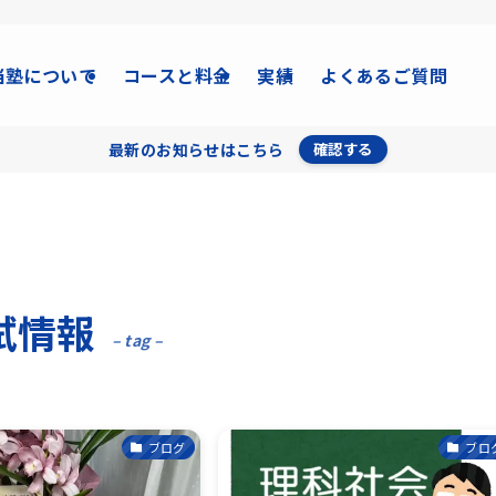
当塾について
コースと料金
実績
よくあるご質問
最新のお知らせはこちら
確認する
試情報
– tag –
ブログ
ブロ