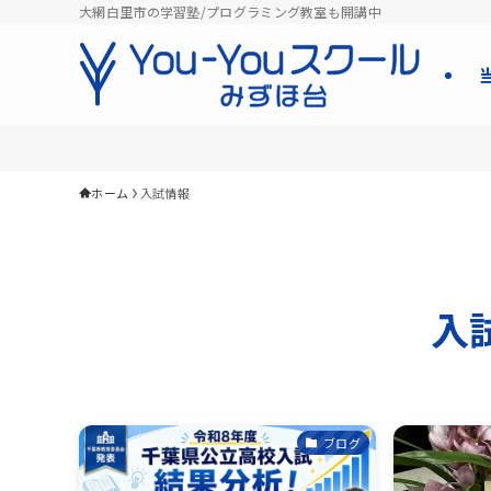
大網白里市の学習塾/プログラミング教室も開講中
ホーム
入試情報
入
ブログ