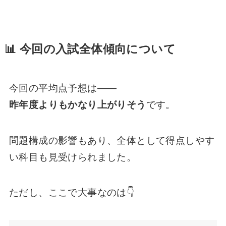
📊 今回の入試全体傾向について
今回の平均点予想は――
昨年度よりもかなり上がりそう
です。
問題構成の影響もあり、全体として得点しやす
い科目も見受けられました。
ただし、ここで大事なのは👇