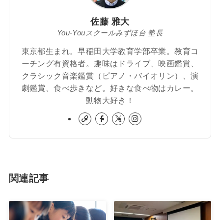
佐藤 雅大
You-Youスクールみずほ台 塾長
東京都生まれ。早稲田大学教育学部卒業。教育コ
ーチング有資格者。趣味はドライブ、映画鑑賞、
クラシック音楽鑑賞（ピアノ・バイオリン）、演
劇鑑賞、食べ歩きなど。好きな食べ物はカレー。
動物大好き！
関連記事