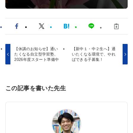
【休講のお知らせ】通い
【新中１・中２生へ】通
たくなる自立型学習塾、
いたくなる環境で、やれ
2026年度スタート準備中
ばできる子募集！
この記事を書いた先生