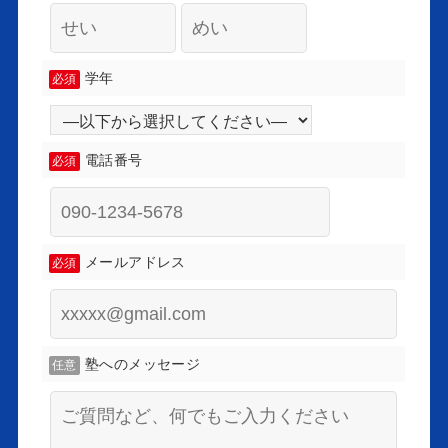
学年
必須
電話番号
必須
メールアドレス
必須
塾へのメッセージ
任意