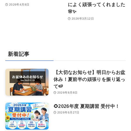
によく頑張ってくれました
2026年4月8日
🌸✨
2026年3月12日
新着記事
【大切なお知らせ】明日からお盆
休み！夏前半の頑張りを振り返っ
て🍉
2026年8月8日
🌻2026年度 夏期講習 受付中！
2026年6月27日