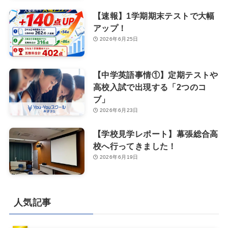
【速報】1学期期末テストで大幅
アップ！
2026年6月25日
【中学英語事情①】定期テストや
高校入試で出現する「2つのコ
ブ」
2026年6月23日
【学校見学レポート】幕張総合高
校へ行ってきました！
2026年6月19日
人気記事