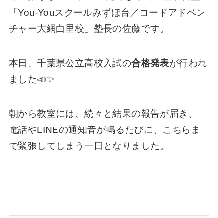
「You-Youスクールみずほ台／コードアドベン
チャー大網白里校」塾長の佐藤です。
本日、千葉県公立高校入試の
合格発表
が行われ
ました📣✨
朝から教室には、続々と結果の報告が届き、
電話やLINEの通知音が鳴るたびに、こちらま
で緊張してしまう一日となりました。