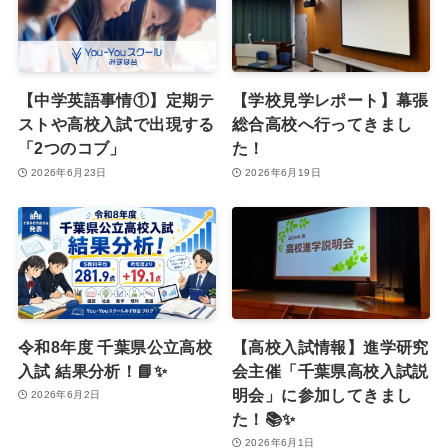
【中学英語事情①】定期テ
【学校見学レポート】幕張
ストや高校入試で出現する
総合高校へ行ってきまし
「2つのコブ」
た！
2026年6月23日
2026年6月19日
令和8年度 千葉県公立高校
【高校入試情報】進学研究
入試 結果分析！📘✨
会主催「千葉県高校入試説
明会」に参加してきまし
2026年6月2日
た！📚✨
2026年6月1日