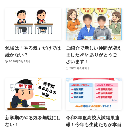
勉強は「やる気」だけでは
ご紹介で新しい仲間が増え
続かない？
ました🎉✨ ありがとうご
ざいます！
2026年5月23日
2026年4月9日
新学期のやる気を無駄にし
令和8年度高校入試結果速
ない！
報！今年も生徒たちが本当