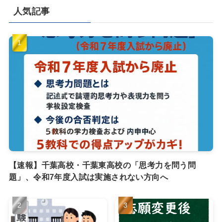
人気記事
【速報】千葉高校・千葉東高校の「思考力を問う問
題」、令和7年度入試は実施されない方向へ