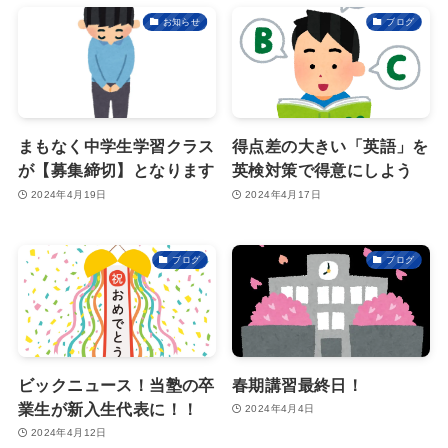
お知らせ
ブログ
まもなく中学生学習クラス
得点差の大きい「英語」を
が【募集締切】となります
英検対策で得意にしよう
2024年4月19日
2024年4月17日
ブログ
ブログ
ビックニュース！当塾の卒
春期講習最終日！
業生が新入生代表に！！
2024年4月4日
2024年4月12日