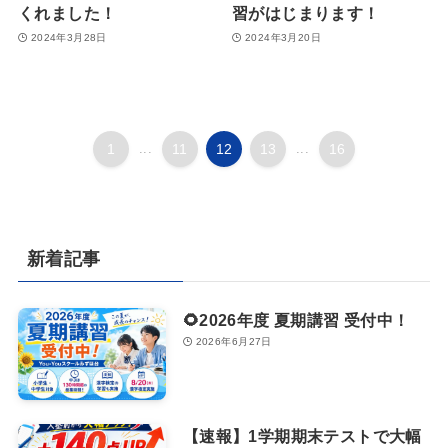
くれました！
習がはじまります！
2024年3月28日
2024年3月20日
1
...
11
12
13
...
16
新着記事
🌻2026年度 夏期講習 受付中！
2026年6月27日
【速報】1学期期末テストで大幅