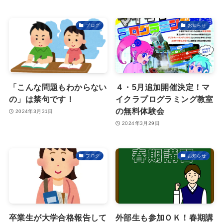
ブログ
お知らせ
「こんな問題もわからない
４・5月追加開催決定！マ
の」は禁句です！
イクラプログラミング教室
の無料体験会
2024年3月31日
2024年3月29日
ブログ
お知らせ
卒業生が大学合格報告して
外部生も参加ＯＫ！春期講