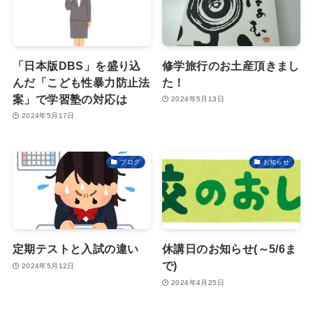
「日本版DBS」を盛り込
修学旅行のお土産頂きまし
んだ「こども性暴力防止法
た！
案」で学習塾の対応は
2024年5月13日
2024年5月17日
ブログ
お知らせ
定期テストと入試の違い
休講日のお知らせ(～5/6ま
で)
2024年5月12日
2024年4月25日