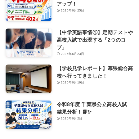
アップ！
2026年6月25日
【中学英語事情①】定期テストや
高校入試で出現する「2つのコ
ブ」
2026年6月23日
【学校見学レポート】幕張総合高
校へ行ってきました！
2026年6月19日
令和8年度 千葉県公立高校入試
結果分析！📘✨
2026年6月2日