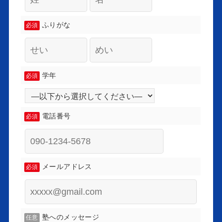
ふりがな
必須
学年
必須
電話番号
必須
メールアドレス
必須
塾へのメッセージ
任意