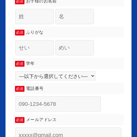
お子様のお名前
必須
ふりがな
必須
学年
必須
電話番号
必須
メールアドレス
必須