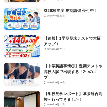
🌻2026年度 夏期講習 受付中！
2026年6月27日
【速報】1学期期末テストで大幅
アップ！
2026年6月25日
【中学英語事情①】定期テストや
高校入試で出現する「2つのコ
ブ」
2026年6月23日
【学校見学レポート】幕張総合高
校へ行ってきました！
2026年6月19日