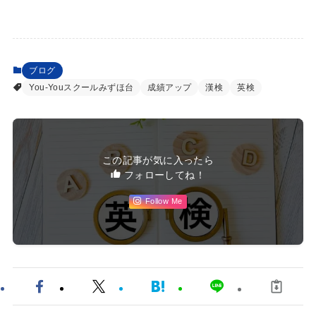
ブログ
You-Youスクールみずほ台
成績アップ
漢検
英検
この記事が気に入ったら
フォローしてね！
Follow Me