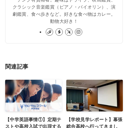
クラシック音楽鑑賞（ピアノ・バイオリン）、演
劇鑑賞、食べ歩きなど。好きな食べ物はカレー。
動物大好き！
関連記事
【中学英語事情①】定期テ
【学校見学レポート】幕張
ストや高校入試で出現する
総合高校へ行ってきまし