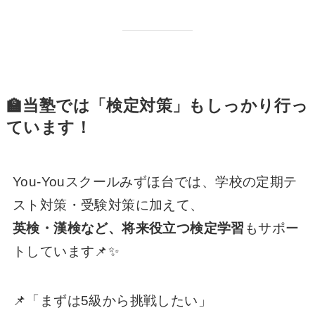
🏫当塾では「検定対策」もしっかり行っ
ています！
You-Youスクールみずほ台では、学校の定期テ
スト対策・受験対策に加えて、
英検・漢検など、将来役立つ検定学習
もサポー
トしています📌✨
📌「まずは5級から挑戦したい」