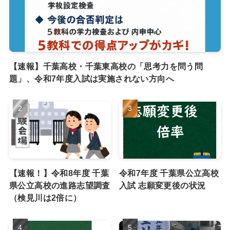
【速報】千葉高校・千葉東高校の「思考力を問う問
題」、令和7年度入試は実施されない方向へ
【速報！】令和8年度 千葉
令和7年度 千葉県公立高校
県公立高校の進路志望調査
入試 志願変更後の状況
（検見川は2倍に）