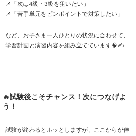
📌「次は4級・3級を狙いたい」
📌「苦手単元をピンポイントで対策したい」
など、お子さま一人ひとりの状況に合わせて、
学習計画と演習内容を組み立てています🧠✍️
🔥試験後こそチャンス！次につなげよ
う！
試験が終わるとホッとしますが、ここからが伸