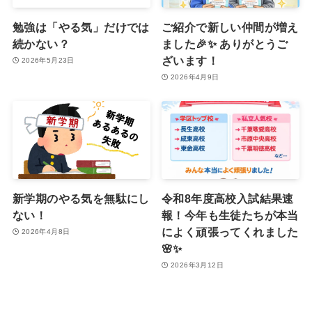
勉強は「やる気」だけでは
ご紹介で新しい仲間が増え
続かない？
ました🎉✨ ありがとうご
ざいます！
2026年5月23日
2026年4月9日
新学期のやる気を無駄にし
令和8年度高校入試結果速
ない！
報！今年も生徒たちが本当
によく頑張ってくれました
2026年4月8日
🌸✨
2026年3月12日