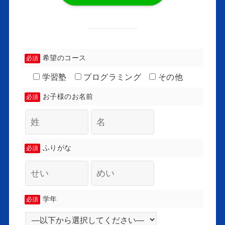
希望のコース
必須
学習塾
プログラミング
その他
お子様のお名前
必須
ふりがな
必須
学年
必須