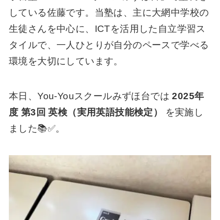
している佐藤です。当塾は、主に大網中学校の
生徒さんを中心に、ICTを活用した自立学習ス
タイルで、一人ひとりが自分のペースで学べる
環境を大切にしています。
本日、You-Youスクールみずほ台では
2025年
度 第3回 英検（実用英語技能検定）
を実施し
ました📚✅。