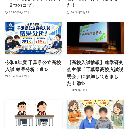
「2つのコブ」
た！
2026年6月23日
2026年6月19日
令和8年度 千葉県公立高校
【高校入試情報】進学研究
入試 結果分析！📘✨
会主催「千葉県高校入試説
明会」に参加してきまし
2026年6月2日
た！📚✨
2026年6月1日