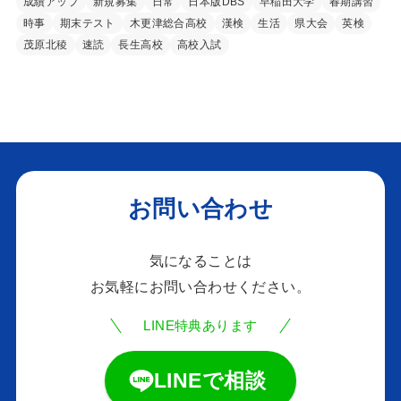
成績アップ
新規募集
日常
日本版DBS
早稲田大学
春期講習
時事
期末テスト
木更津総合高校
漢検
生活
県大会
英検
茂原北稜
速読
長生高校
高校入試
お問い合わせ
気になることは
お気軽にお問い合わせください。
LINE特典あります
LINEで相談