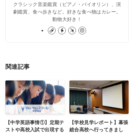
クラシック音楽鑑賞（ピアノ・バイオリン）、演
劇鑑賞、食べ歩きなど。好きな食べ物はカレー。
動物大好き！
関連記事
【中学英語事情①】定期テ
【学校見学レポート】幕張
ストや高校入試で出現する
総合高校へ行ってきまし