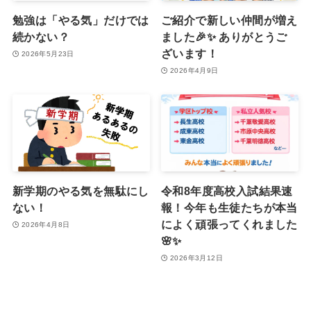
勉強は「やる気」だけでは
ご紹介で新しい仲間が増え
続かない？
ました🎉✨ ありがとうご
ざいます！
2026年5月23日
2026年4月9日
新学期のやる気を無駄にし
令和8年度高校入試結果速
ない！
報！今年も生徒たちが本当
によく頑張ってくれました
2026年4月8日
🌸✨
2026年3月12日