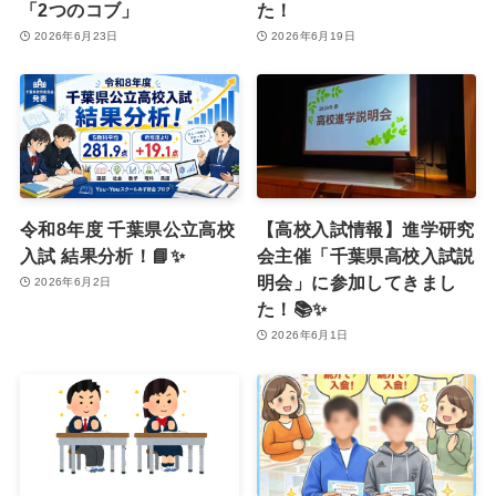
「2つのコブ」
た！
2026年6月23日
2026年6月19日
令和8年度 千葉県公立高校
【高校入試情報】進学研究
入試 結果分析！📘✨
会主催「千葉県高校入試説
明会」に参加してきまし
2026年6月2日
た！📚✨
2026年6月1日