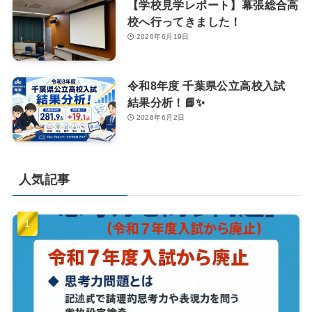
【学校見学レポート】幕張総合高
校へ行ってきました！
2026年6月19日
令和8年度 千葉県公立高校入試
結果分析！📘✨
2026年6月2日
人気記事