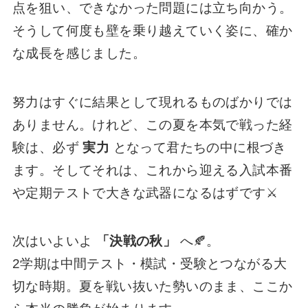
点を狙い、できなかった問題には立ち向かう。
そうして何度も壁を乗り越えていく姿に、確か
な成長を感じました。
努力はすぐに結果として現れるものばかりでは
ありません。けれど、この夏を本気で戦った経
験は、必ず
実力
となって君たちの中に根づき
ます。そしてそれは、これから迎える入試本番
や定期テストで大きな武器になるはずです⚔️
次はいよいよ
「決戦の秋」
へ🍂。
2学期は中間テスト・模試・受験とつながる大
切な時期。夏を戦い抜いた勢いのまま、ここか