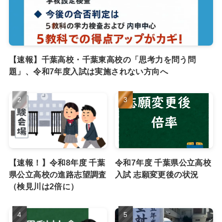
【速報】千葉高校・千葉東高校の「思考力を問う問
題」、令和7年度入試は実施されない方向へ
【速報！】令和8年度 千葉
令和7年度 千葉県公立高校
県公立高校の進路志望調査
入試 志願変更後の状況
（検見川は2倍に）