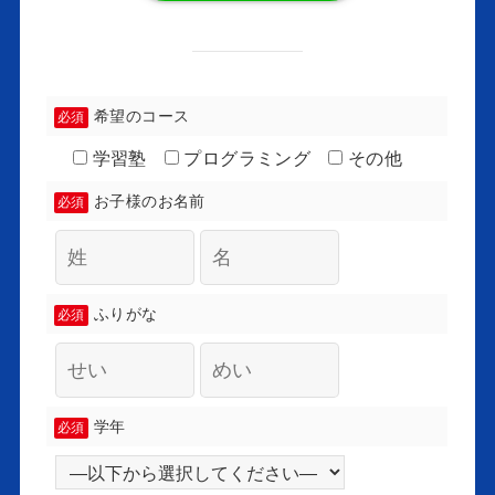
希望のコース
必須
学習塾
プログラミング
その他
お子様のお名前
必須
ふりがな
必須
学年
必須