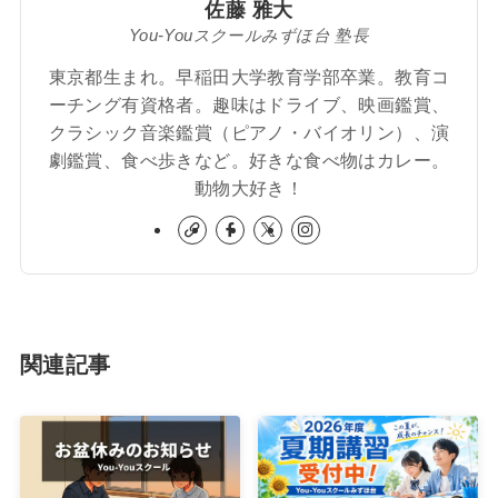
佐藤 雅大
You-Youスクールみずほ台 塾長
東京都生まれ。早稲田大学教育学部卒業。教育コ
ーチング有資格者。趣味はドライブ、映画鑑賞、
クラシック音楽鑑賞（ピアノ・バイオリン）、演
劇鑑賞、食べ歩きなど。好きな食べ物はカレー。
動物大好き！
関連記事