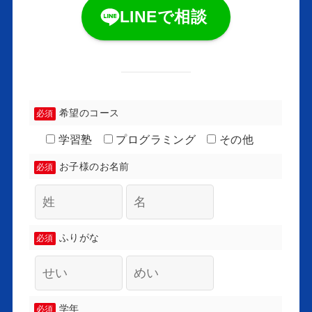
LINEで相談
希望のコース
必須
学習塾
プログラミング
その他
お子様のお名前
必須
ふりがな
必須
学年
必須