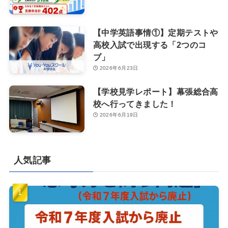
【中学英語事情①】定期テストや
高校入試で出現する「2つのコ
ブ」
2026年6月23日
【学校見学レポート】幕張総合高
校へ行ってきました！
2026年6月19日
人気記事