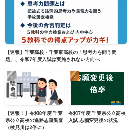
【速報】千葉高校・千葉東高校の「思考力を問う問
題」、令和7年度入試は実施されない方向へ
【速報！】令和8年度 千葉
令和7年度 千葉県公立高校
県公立高校の進路志望調査
入試 志願変更後の状況
（検見川は2倍に）