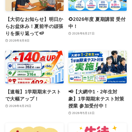
【大切なお知らせ】明日か
🌻2026年度 夏期講習 受付
らお盆休み！夏前半の頑張
中！
りを振り返って🍉
2026年6月27日
2026年8月8日
【速報】1学期期末テスト
📢【大網中1・2年生対
で大幅アップ！
象】1学期期末テスト対策
授業 参加受付中！
2026年6月25日
2026年5月13日