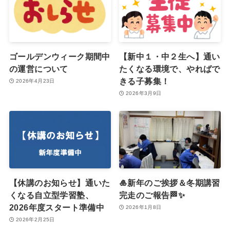
ゴールデンウィーク期間中
【新中１・中２生へ】通い
の運営について
たくなる環境で、やればで
きる子募集！
2026年4月23日
2026年3月9日
【休講のお知らせ】通いた
🎍新年のご挨拶＆冬期講習
くなる自立型学習塾、
完走のご報告🏁✨
2026年度スタート準備中
2026年1月8日
2026年2月25日