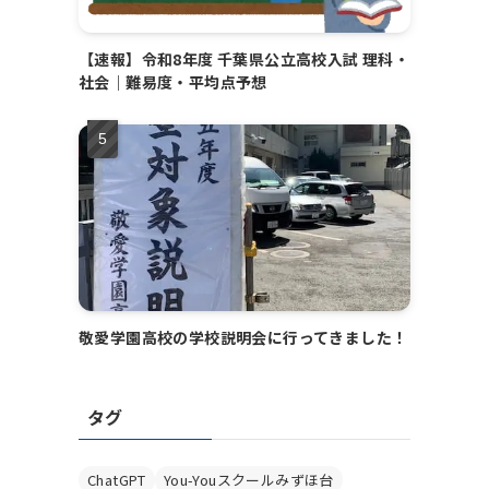
【速報】令和8年度 千葉県公立高校入試 理科・
社会｜難易度・平均点予想
敬愛学園高校の学校説明会に行ってきました！
タグ
ChatGPT
You-Youスクールみずほ台