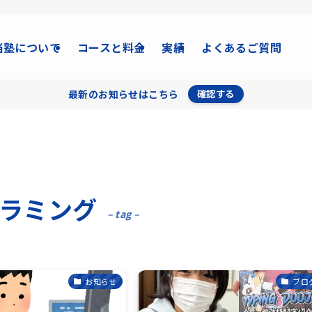
当塾について
コースと料金
実績
よくあるご質問
最新のお知らせはこちら
確認する
ラミング
– tag –
お知らせ
ブロ