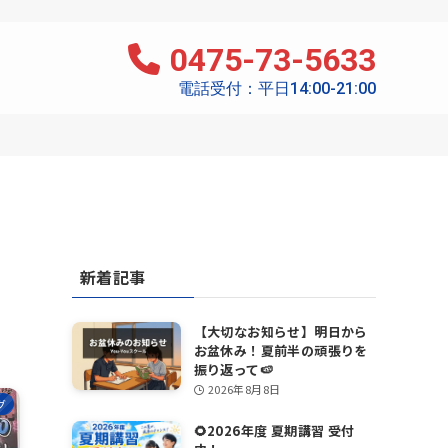
0475-73-5633
電話受付：平日14:00-21:00
新着記事
【大切なお知らせ】明日から
お盆休み！夏前半の頑張りを
振り返って🍉
2026年8月8日
グ
🌻2026年度 夏期講習 受付