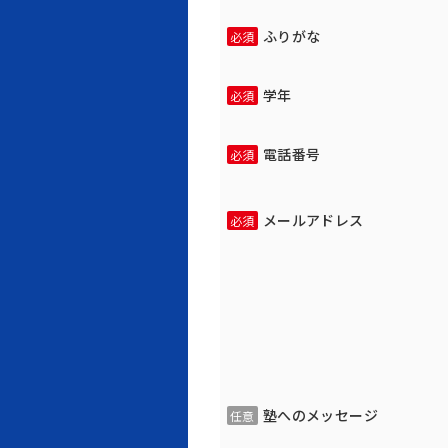
ふりがな
必須
学年
必須
電話番号
必須
メールアドレス
必須
塾へのメッセージ
任意