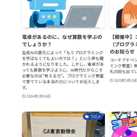
電卓があるのに、なぜ算数を学ぶの
【開催中】
でしょうか？
（プログラ
のお知らせ
生成AIの進化によって「もうプログラミング
を学ばなくてもよいのでは？」という声も聞
コードアドベ
かれるようになりました。しかし、電卓があ
ミング教室）
っても算数を学ぶように、AI時代だからこそ
礼の回も出て
必要なのは“考える力”。プログラミング教室
2025年3月16
で育てている本当の力についてお伝えしま
す。
2026年2月16日
ブログ