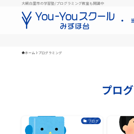
大網白里市の学習塾/プログラミング教室も開講中
ホーム
プログラミング
プログ
ブログ