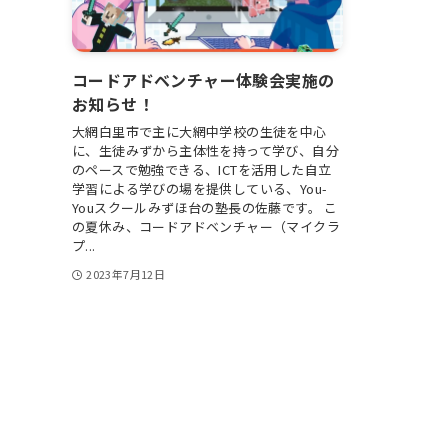
コードアドベンチャー体験会実施の
お知らせ！
大網白里市で主に大網中学校の生徒を中心
に、生徒みずから主体性を持って学び、自分
のペースで勉強できる、ICTを活用した自立
学習による学びの場を提供している、You-
Youスクールみずほ台の塾長の佐藤です。 こ
の夏休み、コードアドベンチャー（マイクラ
プ...
2023年7月12日