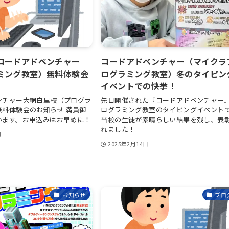
コードアドベンチャー
コードアドベンチャー（マイクラ
ミング教室）無料体験会
ログラミング教室）冬のタイピン
イベントでの快挙！
ンチャー大網白里校（プログラ
先日開催された『コードアドベンチャー
無料体験会のお知らせ 満員御
ログラミング教室のタイピングイベント
います。お申込みはお早めに！
当校の生徒が素晴らしい結果を残し、表
れました！
日
2025年2月14日
お知らせ
ブロ