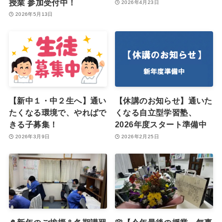
授業 参加受付中！
2026年4月23日
2026年5月13日
【新中１・中２生へ】通い
【休講のお知らせ】通いた
たくなる環境で、やればで
くなる自立型学習塾、
きる子募集！
2026年度スタート準備中
2026年3月9日
2026年2月25日