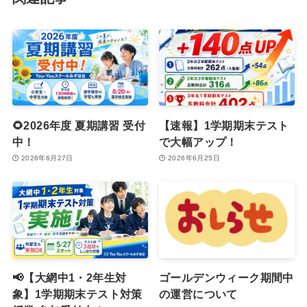
🌻2026年度 夏期講習 受付
【速報】1学期期末テスト
中！
で大幅アップ！
2026年6月27日
2026年6月25日
📢【大網中1・2年生対
ゴールデンウィーク期間中
象】1学期期末テスト対策
の運営について