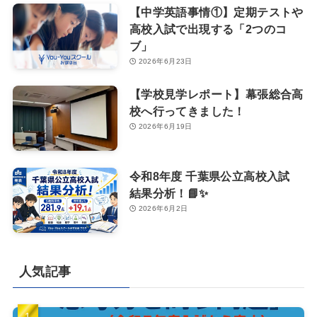
【中学英語事情①】定期テストや
高校入試で出現する「2つのコ
ブ」
2026年6月23日
【学校見学レポート】幕張総合高
校へ行ってきました！
2026年6月19日
令和8年度 千葉県公立高校入試
結果分析！📘✨
2026年6月2日
人気記事