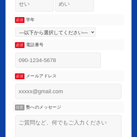
学年
必須
電話番号
必須
メールアドレス
必須
塾へのメッセージ
任意