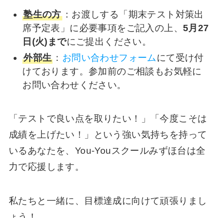
塾生の方
：お渡しする「期末テスト対策出
席予定表」に必要事項をご記入の上、
5月27
日(火)まで
にご提出ください。
外部生
：
お問い合わせフォーム
にて受け付
けております。参加前のご相談もお気軽に
お問い合わせください。
「テストで良い点を取りたい！」「今度こそは
成績を上げたい！」という強い気持ちを持って
いるあなたを、You-Youスクールみずほ台は全
力で応援します。
私たちと一緒に、目標達成に向けて頑張りまし
ょう！