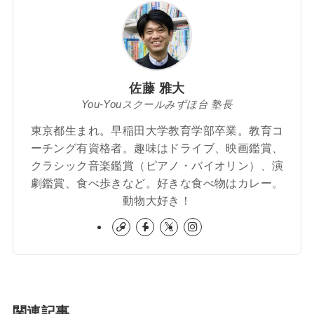
佐藤 雅大
You-Youスクールみずほ台 塾長
東京都生まれ。早稲田大学教育学部卒業。教育コ
ーチング有資格者。趣味はドライブ、映画鑑賞、
クラシック音楽鑑賞（ピアノ・バイオリン）、演
劇鑑賞、食べ歩きなど。好きな食べ物はカレー。
動物大好き！
関連記事