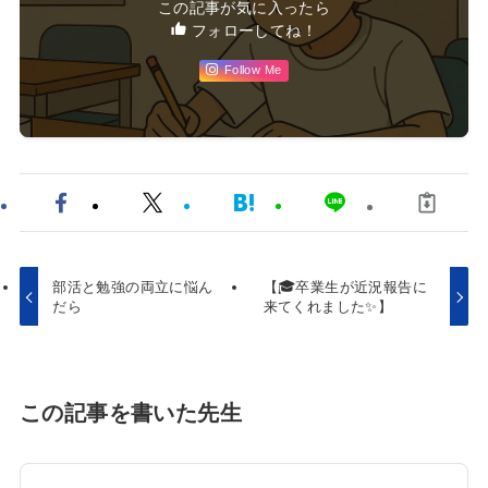
この記事が気に入ったら
フォローしてね！
Follow Me
部活と勉強の両立に悩ん
【🎓卒業生が近況報告に
だら
来てくれました✨】
この記事を書いた先生