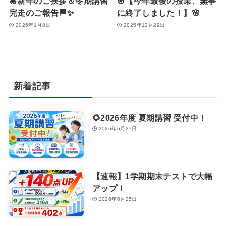
🎍新年のご挨拶＆冬期講習
🌸【今年最後の授業、無事
完走のご報告🏁✨
に終了しました！】🌸
2026年1月8日
2025年12月29日
新着記事
🌻2026年度 夏期講習 受付中！
2026年6月27日
【速報】1学期期末テストで大幅
アップ！
2026年6月25日