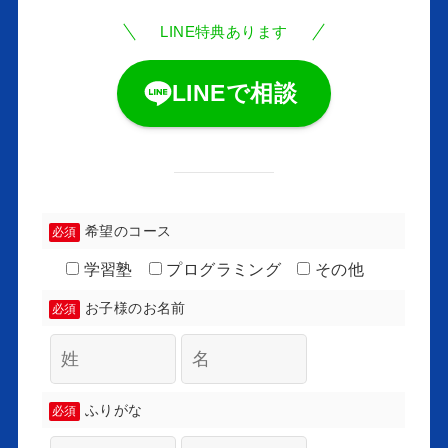
LINE特典あります
LINEで相談
希望のコース
必須
学習塾
プログラミング
その他
お子様のお名前
必須
ふりがな
必須