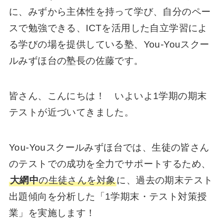
に、みずから主体性を持って学び、自分のペー
スで勉強できる、ICTを活用した自立学習によ
る学びの場を提供している塾、You-Youスクー
ルみずほ台の塾長の佐藤です。
皆さん、こんにちは！ いよいよ1学期の期末
テストが近づいてきました。
You-Youスクールみずほ台では、生徒の皆さん
のテストでの成功を全力でサポートするため、
大網中
の生徒さんを対象
に、過去の期末テスト
出題傾向を分析した「1学期末・テスト対策授
業」を実施します！